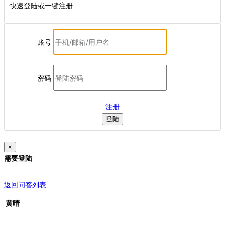
快速登陆或一键注册
账号
密码
注册
登陆
×
需要登陆
返回问答列表
黄晴