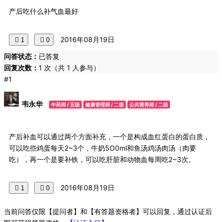
产后吃什么补气血最好
2016年08月19日
1
0
问答状态：
已答复
回复次数：
1 次（共 1 人参与）
#1
韦永华
中药师 / 五级
健康管理师 / 二级
公共营养师 / 二级
产后补血可以通过两个方面补充，一个是构成血红蛋白的蛋白质，
可以吃些鸡蛋每天2~3个，牛奶5O0ml和鱼汤鸡汤肉汤（肉要
吃），再一个是要补铁，可以吃肝脏和动物血每周吃2~3次。
2016年08月19日
1
0
当前问答仅限【提问者】和【有答题资格者】可以回复，通过认证后